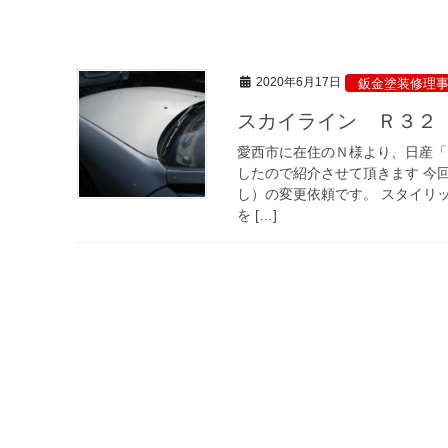
2020年6月17日
鈑金塗装修理
スカイライン Ｒ３２
愛西市に在住のＮ様より、日産「
したので紹介させて頂きます 今
し）の変更依頼です。 スタイリ
を […]