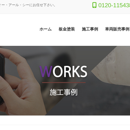
0120-11543
ィー・アール・シーにお任せ下さい。
ホーム
板金塗装
施工事例
車両販売事例