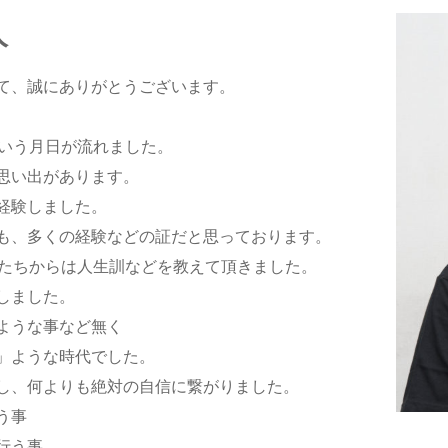
人
て、誠にありがとうございます。
という月日が流れました。
思い出があります。
経験しました。
も、多くの経験などの証だと思っております。
輩たちからは人生訓などを教えて頂きました。
しました。
ような事など無く
」ような時代でした。
し、何よりも絶対の自信に繋がりました。
う事
行う事