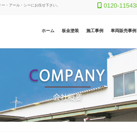
0120-11543
ィー・アール・シーにお任せ下さい。
ホーム
板金塗装
施工事例
車両販売事例