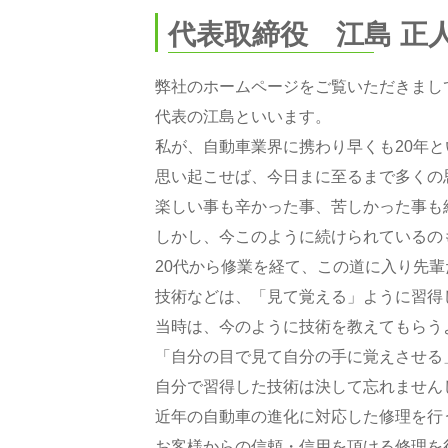
代表取締役 江島 正
弊社のホームページをご覧いただきまし
代表の江島といいます。
私が、自動車業界に携わり早くも20年
思い起こせば、今日まに至るまで多くの
楽しい事も辛かった事、苦しかった事も
しかし、今このように続けられているの
20代から修業を経て、この道に入り先
技術などは、「見て覚える」ように習得
当時は、今のように技術を教えてもらう
「自分の目で見て自分の手に覚えさせる
自分で習得した技術は決して忘れません
近年の自動車の進化に対応した修理を行
お客様からの信頼・信用を頂ける修理を