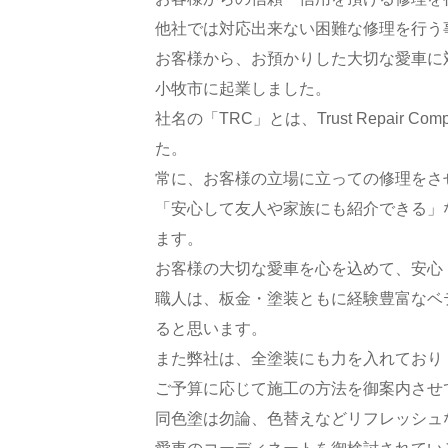
他社では対応出来ない困難な修理を行う
お客様から、お預かりした大切な愛車に
小牧市に起業しました。
社名の「TRC」とは、Trust Repai
た。
常に、お客様の立場に立っての修理をさ
「安心して友人や家族にも紹介できる」
ます。
お客様の大切な愛車を心を込めて、安心
職人は、板金・塗装ともに経験豊富なベ
ると思います。
また弊社は、全塗装にも力を入れており
ご予算に応じて施工の方法を御案内させ
同色塗は勿論、色替えなどリフレッシュ