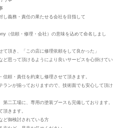
事
対し義務・責任の果たせる会社を目指して
r Compny（信頼・修理・会社）の意味を込めて命名しまし
せて頂き、「この店に修理依頼をして良かった」
など思って頂けるようにより良いサービスを心掛けてい
・信頼・責任を約束し修理させて頂きます。
テランが揃っておりますので、技術面でも安心して頂け
 第二工場に、専用の塗装ブースも完備しております。
て頂きます。
など御検討されている方