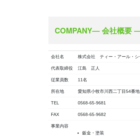
COMPANY― 会社概要 
会社名
株式会社 ティー・アール・シ
代表取締役
江島 正人
従業員数
11名
所在地
愛知県小牧市川西二丁目54番地
TEL
0568-65-9681
FAX
0568-65-9682
事業内容
鈑金・塗装