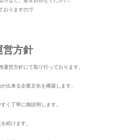
る方など、是非お任せください。
ておりますので
。
運営方針
務運営方針にて取り行っております。
が出来る企業文化を構築します。
やすく丁寧に御説明します。
供を続けます。