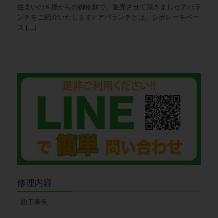
住まいのＫ様からの御依頼で、販売させて頂きましたアバラ
ンチをご紹介いたします♪ アバランチとは、シボレーをベー
ス […]
修理内容
施工事例