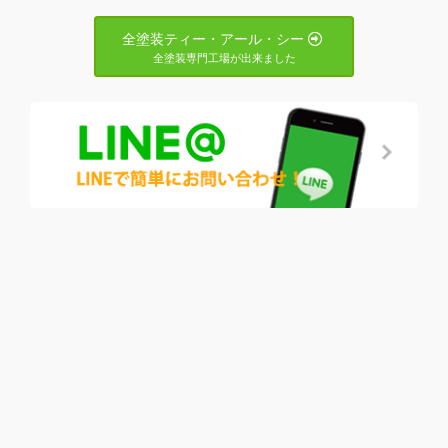
全塗装ティー・アール・シー
全塗装専門工場が出来ました