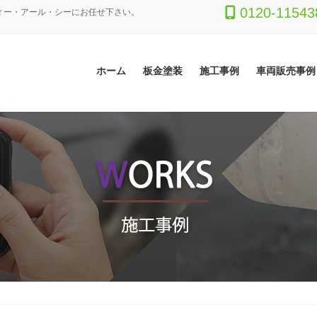
0120-11543
ィー・アール・シーにお任せ下さい。
ホーム
板金塗装
施工事例
車両販売事例