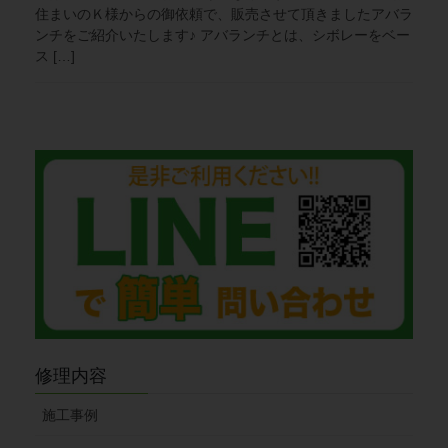
住まいのＫ様からの御依頼で、販売させて頂きましたアバラ
ンチをご紹介いたします♪ アバランチとは、シボレーをベー
ス […]
修理内容
施工事例