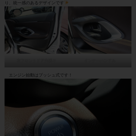
り、統一感のあるデザインです
右フロントドア内張り
インナーハンドル
エンジン始動はプッシュ式です！