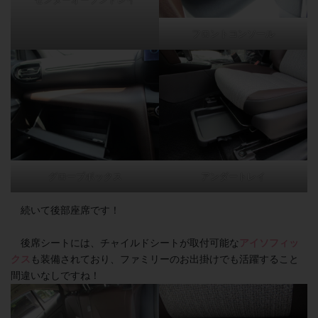
フロントコンソール
グローブボックス
アンダートレイ
続いて後部座席です！
後席シートには、チャイルドシートが取付可能な
アイソフィッ
クス
も装備されており、ファミリーのお出掛けでも活躍すること
間違いなしですね！