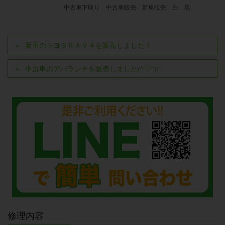
中古車下取り
中古車販売
新車販売
白
黒
新車のトヨタＲＡＶ４を販売しました！
中古車のアバランチを販売しました(^▽^)/
修理内容