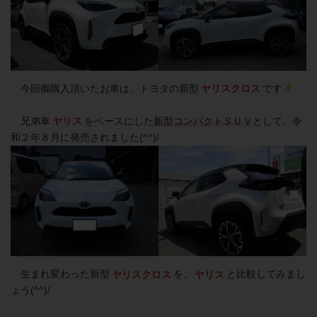
今回御購入頂いたお車は、トヨタの新型
ヤリスクロス
です
兄弟車
ヤリス
をベースにした
新型コンパクトＳＵＶ
として、令
和２年８月に発売されました(^^)/
生まれ変わった新型
ヤリスクロス
を、
ヤリス
と比較してみまし
ょう(^^)/