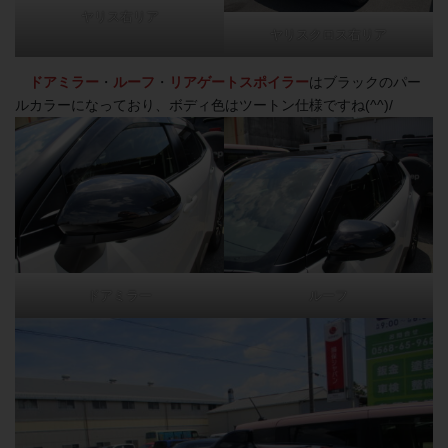
ヤリス右リア
ヤリスクロス右リア
ドアミラー
・
ルーフ
・
リアゲートスポイラー
はブラックのパー
ルカラーになっており、ボディ色はツートン仕様ですね(^^)/
ドアミラー
ルーフ