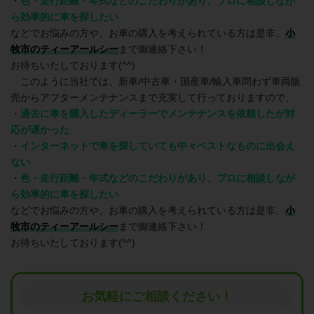
・
色・走行距離・年式などのこだわりがあり、プロに相談しなが
ら効率的に車を探したい
などでお悩みの方や、お車の購入を考えられている方は是非、
小
牧市のティーアールシー
まで御連絡下さい！
お待ちいたしております(^^)
このように当社では、新車/中古車・国産車/輸入車問わず車両販
売からアフターメンテナンスまで充実して行っておりますので、
・
過去に車を購入したディーラーでメンテナンスを依頼したが対
応が遅かった
・
インターネットで車を探していても中々ベストなものに出会え
ない
・
色・走行距離・年式などのこだわりがあり、プロに相談しなが
ら効率的に車を探したい
などでお悩みの方や、お車の購入を考えられている方は是非、
小
牧市のティーアールシー
まで御連絡下さい！
お待ちいたしております(^^)
お気軽にご相談ください！