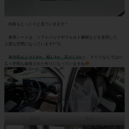
内装もじっくりと見ていきます！
座席シートは
、ソフトパッドやフェルト素材
などを使用した、
上質な空間になっています(^^)/
車内長およそ1.8ｍ、幅1.4ｍ、高さ1.2ｍ
と、ＳＵＶならではの
広々空間も確保された作りになっていますね
運転席
前席シート