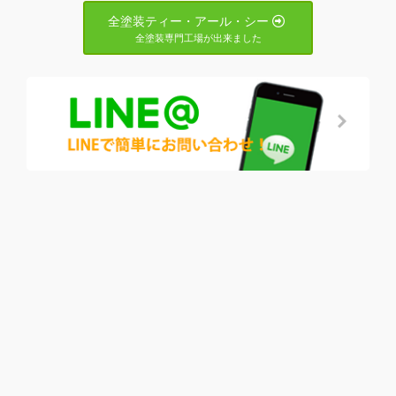
全塗装ティー・アール・シー
全塗装専門工場が出来ました