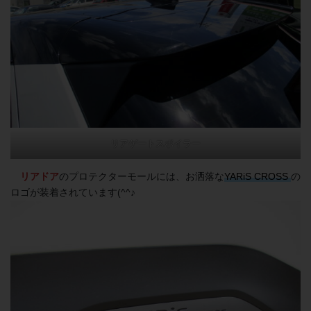
リアゲートスポイラー
リアドア
のプロテクターモールには、お洒落な
YARiS CROSS
の
ロゴが装着されています(^^♪