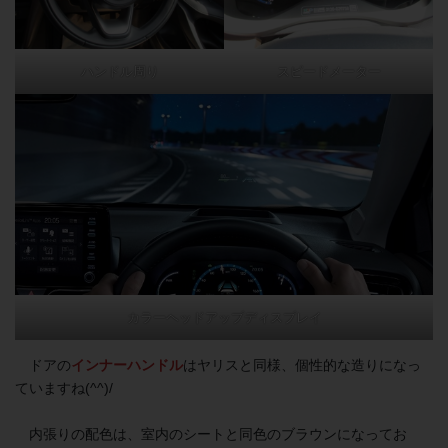
ハンドル周り
スピードメーター
カラーヘッドアップディスプレイ
ドアの
インナーハンドル
はヤリスと同様、個性的な造りになっ
ていますね(^^)/
内張りの配色は、室内のシートと同色のブラウンになってお