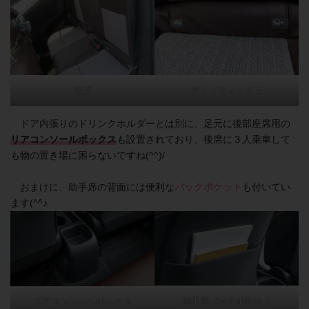
後席
アイソフィックス
ドア内張りのドリンクホルダーとは別に、足元に後部座席用の
リアコンソールボックス
も設置されており、後席に３人乗車して
も物の置き場に困らないですね(^^)/
おまけに、助手席の背面には便利な
バックポケット
も付いてい
ます(^^♪
助手席バックポケット
リアコンソールボックス