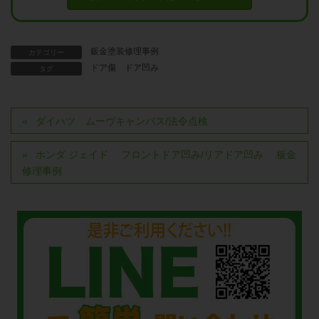
鈑金塗装修理事例
カテゴリー
ドア傷
ドア凹み
タグ
ダイハツ ムーヴキャンバス/法令点検
ホンダ ジェイド フロントドア凹み/リアドア凹み 板金
修理事例