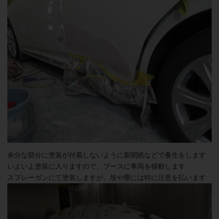
余分な部分に塗装が付着しないように新聞紙などで養生をします
いよいよ塗装に入りますので、ブースに車両を移動します
スプレーガンにて塗装しますが、埃や塵には特に注意を払います