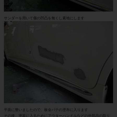
サンダーを用いて傷の凹凸を無くし素地にします
平面に整いましたので、板金パテの塗布に入ります
その後、塗装に入るためにアウターハンドルなどの外部品の取り